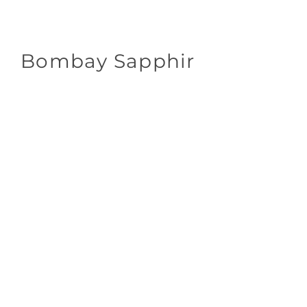
Bombay Sapphir
Zamknij