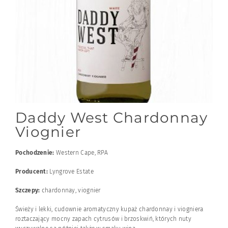
Daddy West Chardonnay
Viognier
Pochodzenie:
Western Cape, RPA
Producent:
Lyngrove Estate
Szczepy:
chardonnay, viognier
Świeży i lekki, cudownie aromatyczny kupaż chardonnay i viogniera
roztaczający mocny zapach cytrusów i brzoskwiń, których nuty