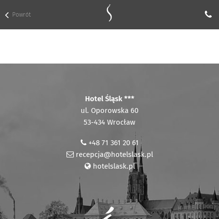
Powrót
Hotel Śląsk ***
ul. Oporowska 60
53-434 Wrocław
+48 71 361 20 61
recepcja@hotelslask.pl
hotelslask.pl