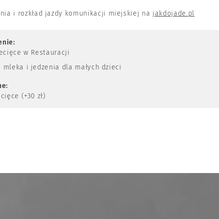
nia i rozkład jazdy komunikacji miejskiej na
jakdojade.pl
enie:
ecięce w Restauracji
 mleka i jedzenia dla małych dzieci
ne:
cięce (+30 zł)