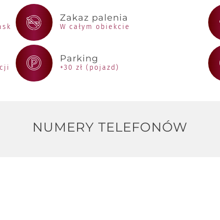
Zakaz palenia
ask
W całym obiekcie
Parking
cji
+30 zł (pojazd)
NUMERY TELEFONÓW