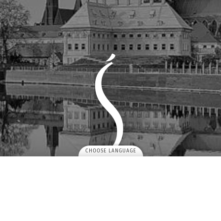
CHOOSE LANGUAGE
ZAREZERWUJ KOLEJNY POBYT