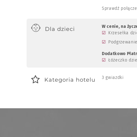
Sprawdź połącze
W cenie, na życz
Dla dzieci
Krzesełka dzi
Podgrzewanie
Dodatkowo Płat
Łóżeczko dzie
3 gwiazdki
Kategoria hotelu