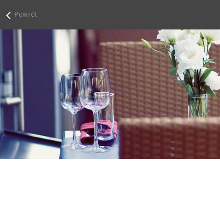
Powrót