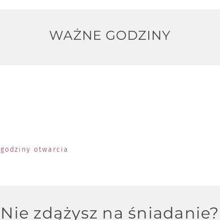
WAŻNE GODZINY
godziny otwarcia
Nie zdążysz na śniadanie?