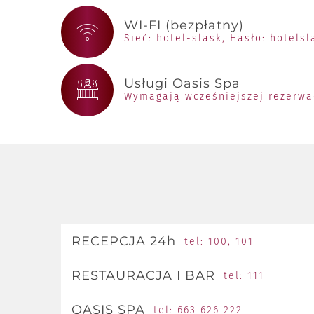
WI-FI (bezpłatny)
Sieć: hotel-slask, Hasło: hotelsl
Usługi Oasis Spa
Wymagają wcześniejszej rezerwa
RECEPCJA 24h
tel: 100, 101
RESTAURACJA I BAR
tel: 111
OASIS SPA
tel: 663 626 222