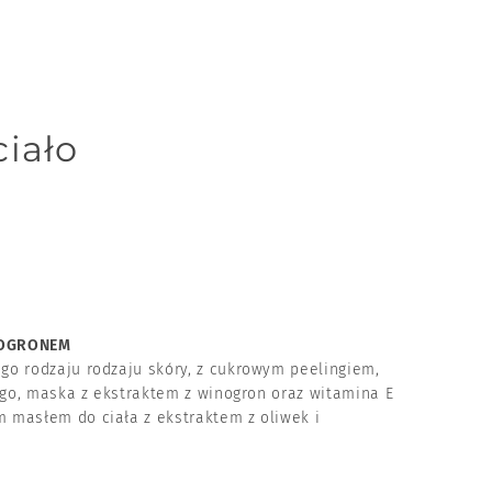
ciało
NOGRONEM
o rodzaju rodzaju skóry, z cukrowym peelingiem,
ego, maska z ekstraktem z winogron oraz witamina E
 masłem do ciała z ekstraktem z oliwek i