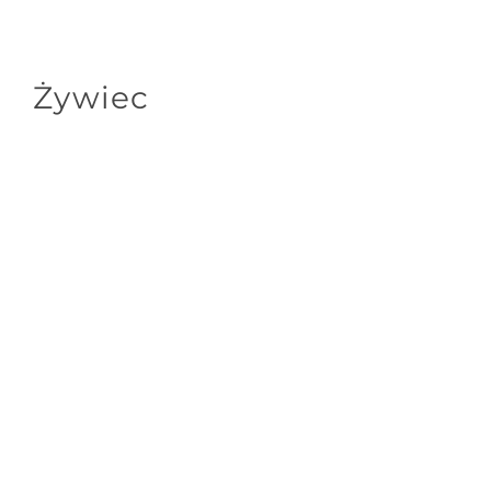
Żywiec
Zamknij