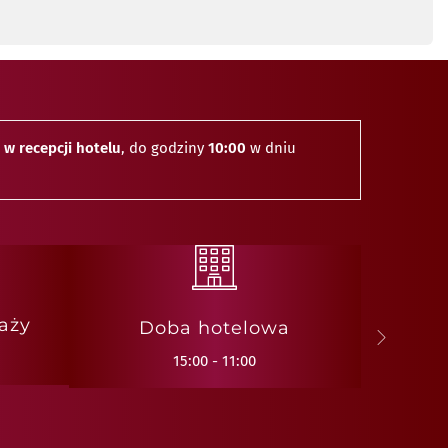
u
w recepcji hotelu
, do godziny
10:00
w dniu
aży
Doba hotelowa
15:00 - 11:00