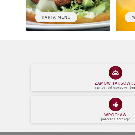
KARTA MENU
M
ZAMÓW TAKSÓWK
samochód osobowy, bu
WROCŁAW
polecane atrakcje