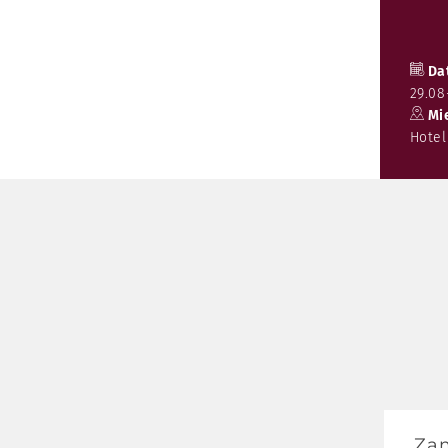
Da
29.08
Mi
Hotel
Za