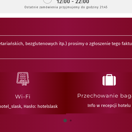
12:00 - 22:00
Ostatnie zamówienia przyjmujemy do godziny 21:45
riańskich, bezglutenowych itp.) prosimy o zgłoszenie tego fakt
Przechowanie bag
Wi-Fi
Info w recepcji hotelu
hotel_slask, Hasło: hotelslask