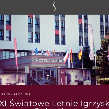
NDA WYDARZENIA
XI Światowe Letnie Igrzys