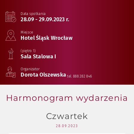
Data spotkania
28.09 - 29.09.2023 r.
Miejsce
Hotel Śląsk Wrocław
(piętro 1)
Sala Stalowa I
Organizator
Dorota Olszewska
tel. 888 282 846
Harmonogram wydarzenia
Czwartek
28.09.2023