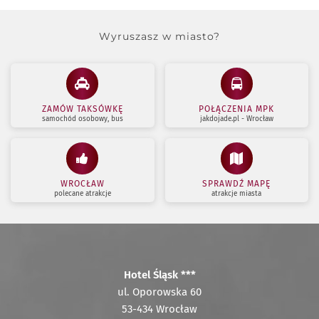
Wyruszasz w miasto?
ZAMÓW TAKSÓWKĘ
POŁĄCZENIA MPK
samochód osobowy, bus
jakdojade.pl - Wrocław
WROCŁAW
SPRAWDŹ MAPĘ
polecane atrakcje
atrakcje miasta
Hotel Śląsk ***
ul. Oporowska 60
53-434 Wrocław