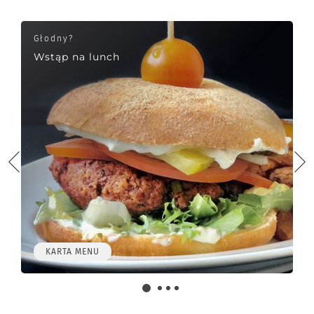
Głodny?
Wstąp na lunch
KARTA MENU