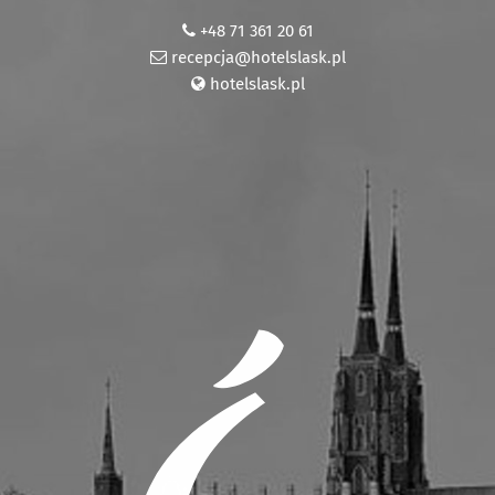
+48 71 361 20 61
recepcja@hotelslask.pl
hotelslask.pl