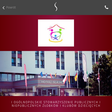
Powrót
I OGÓLNOPOLSKIE STOWARZYSZENIE PUBLICZNYCH I
NIEPUBLICZNYCH ŻŁOBKÓW I KLUBÓW DZIECIĘCYCH